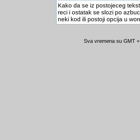
Kako da se iz postojeceg teksta
reci i ostatak se slozi po azbu
neki kod ili postoji opcija u 
Sva vremena su GMT +02