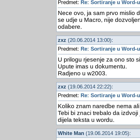
Predmet:
Re: Sortiranje u Word-u
Nece ovo, ja sam prvo mislio 
se udje u Macro, nije dozvolje
odabere.
zxz
(20.06.2014 13:00):
Predmet:
Re: Sortiranje u Word-u
U prilogu rjesenje za ono sto si
Upute imas u dokumentu.
Radjeno u w2003.
zxz
(19.06.2014 22:22):
Predmet:
Re: Sortiranje u Word-u
Koliko znam naredbe nema ali 
Tebi bi znaci trebalo da izdvoj
dijela teksta u wordu.
White Man
(19.06.2014 19:05):