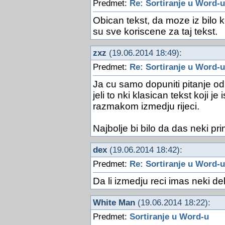
Predmet:
Re: Sortiranje u Word-u
Obican tekst, da moze iz bilo k
su sve koriscene za taj tekst.
zxz
(19.06.2014 18:49):
Predmet:
Re: Sortiranje u Word-u
Ja cu samo dopuniti pitanje o
jeli to nki klasican tekst koji 
razmakom izmedju rijeci.
Najbolje bi bilo da das neki pr
dex
(19.06.2014 18:42):
Predmet:
Re: Sortiranje u Word-u
Da li izmedju reci imas neki del
White Man
(19.06.2014 18:22):
Predmet:
Sortiranje u Word-u