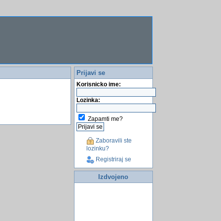
Prijavi se
Korisnicko ime:
Lozinka:
Zapamti me?
Zaboravili ste
lozinku?
Registriraj se
Izdvojeno