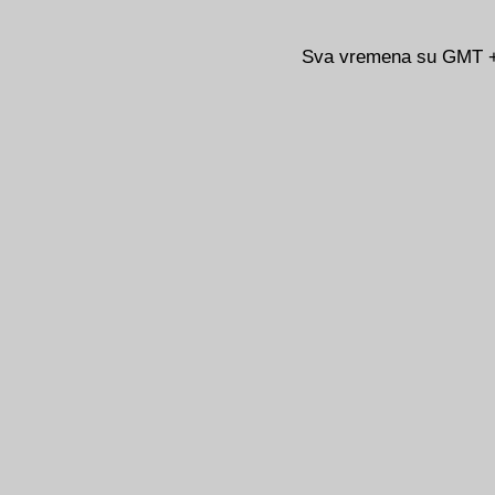
Sva vremena su GMT +0