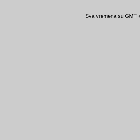
Sva vremena su GMT +0