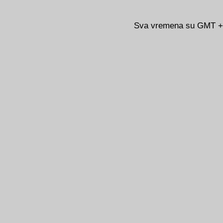
Sva vremena su GMT +02