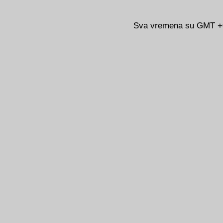
Sva vremena su GMT +02