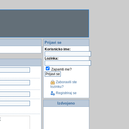
Prijavi se
Korisnicko ime:
Lozinka:
Zapamti me?
Zaboravili ste
lozinku?
Registriraj se
Izdvojeno