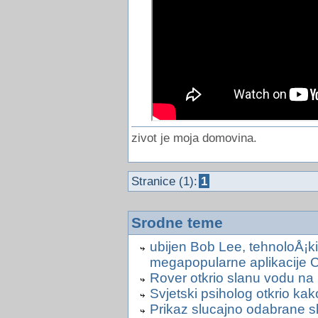
zivot je moja domovina.
Stranice (1):
1
Srodne teme
ubijen Bob Lee, tehnoloÅ¡ki
megapopularne aplikacije 
Rover otkrio slanu vodu na
Svjetski psiholog otkrio ka
Prikaz slucajno odabrane sl