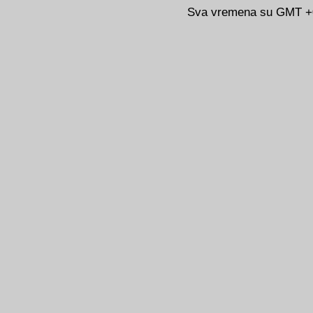
Sva vremena su GMT +02