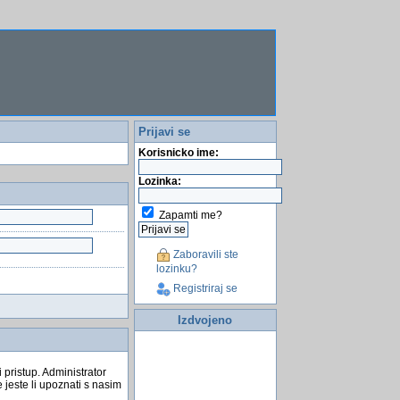
Prijavi se
Korisnicko ime:
Lozinka:
Zapamti me?
Zaboravili ste
lozinku?
Registriraj se
Izdvojeno
 pristup. Administrator
 jeste li upoznati s nasim