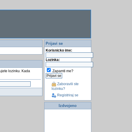
Prijavi se
Korisnicko ime:
Lozinka:
Zapamti me?
tujete lozinku. Kada
Zaboravili ste
lozinku?
Registriraj se
Izdvojeno