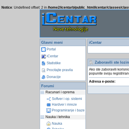
Notice
: Undefined offset: 2 in
/home2/icentarb/public_html/icentar/classes/cla
Glavni meni
iCentar
Portal
iCentar
Zaboravili ste lozi
Statistike
Ako ste zaboravili korisni
Procitajte pravila
popunite svoju registriran
Donacije
Adresa e-poste:
Forumi
Racunari i oprema
Softver i op. sistemi
Hardver i mreze
Programiranje i baze
Nauka i tehnika
Nauka