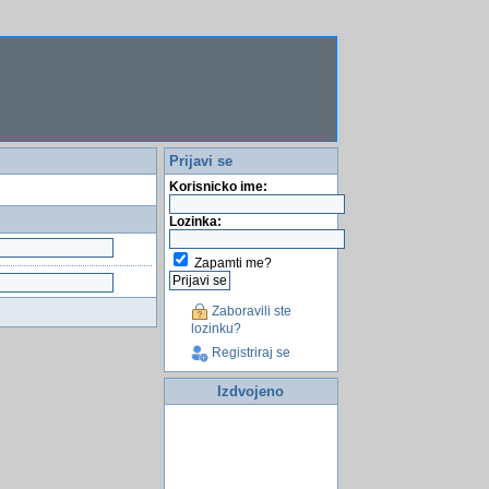
Prijavi se
Korisnicko ime:
Lozinka:
Zapamti me?
Zaboravili ste
lozinku?
Registriraj se
Izdvojeno