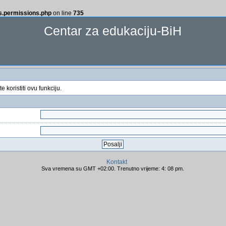
ss.permissions.php
on line
735
Centar za edukaciju-BiH
 koristiti ovu funkciju.
Kontakt
Sva vremena su GMT +02:00. Trenutno vrijeme: 4: 08 pm.