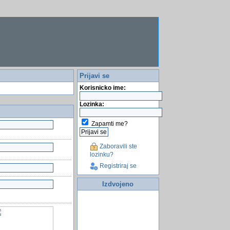
Prijavi se
Korisnicko ime:
Lozinka:
Zapamti me?
Zaboravili ste
lozinku?
Registriraj se
Izdvojeno