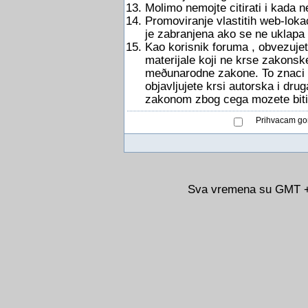
Molimo nemojte citirati i kada 
Promoviranje vlastitih web-lokac
je zabranjena ako se ne uklapa
Kao korisnik foruma , obvezujete
materijale koji ne krse zakonsk
meðunarodne zakone. To znaci d
objavljujete krsi autorska i dru
zakonom zbog cega mozete biti
Prihvacam gor
Sva vremena su GMT +0