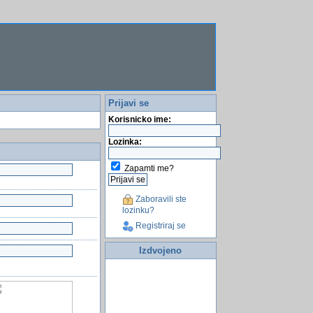
Prijavi se
Korisnicko ime:
Lozinka:
Zapamti me?
Zaboravili ste
lozinku?
Registriraj se
Izdvojeno