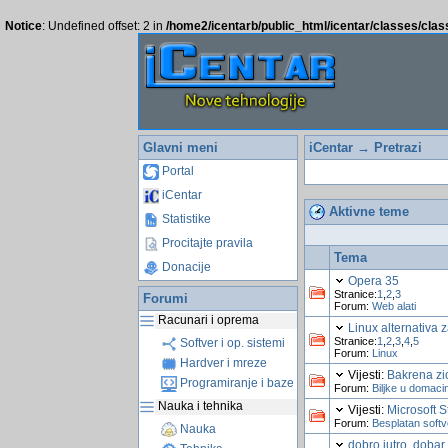
Notice
: Undefined offset: 2 in
/home2/icentarb/public_html/icentar/classes/cla
Glavni meni
iCentar
→
Pretrazi
Portal
iCentar
Aktivne teme
Statistike
Procitajte pravila
Tema
Donacije
Opera 35
Stranice:
1
,
2
,
3
Forumi
Forum:
Web alati
Racunari i oprema
Linux alternativa
Stranice:
1
,
2
,
3
,
4
,
5
Softver i op. sistemi
Forum:
Linux
Hardver i mreze
Vijesti:
Bakrena zic
Programiranje i baze
Forum:
Biljke u domaci
Nauka i tehnika
Vijesti:
Microsoft S
Forum:
Besplatan softv
Nauka
dobro jutro, dobar 