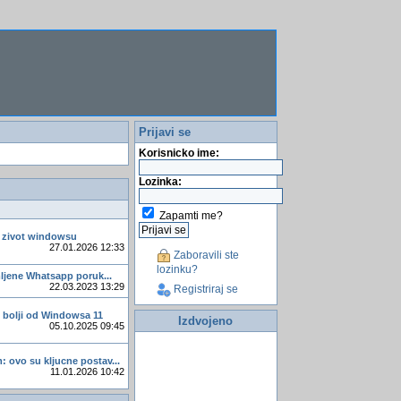
Prijavi se
Korisnicko ime:
Lozinka:
Zapamti me?
 zivot windowsu
27.01.2026 12:33
Zaboravili ste
lozinku?
mljene Whatsapp poruk...
22.03.2023 13:29
Registriraj se
x bolji od Windowsa 11
Izdvojeno
05.10.2025 09:45
 ovo su kljucne postav...
11.01.2026 10:42