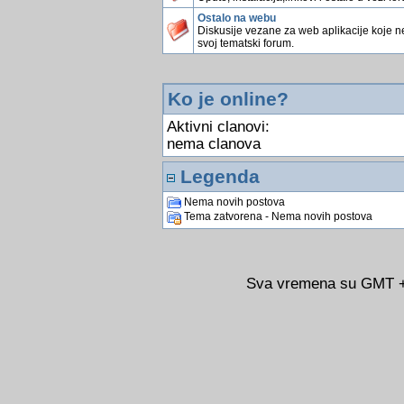
Ostalo na webu
Diskusije vezane za web aplikacije koje 
svoj tematski forum.
Ko je online?
Aktivni clanovi:
nema clanova
Legenda
Nema novih postova
Tema zatvorena - Nema novih postova
Sva vremena su GMT +0