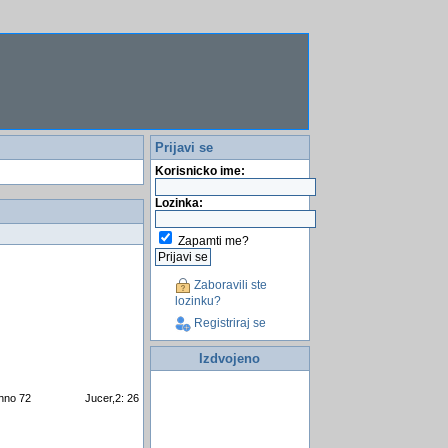
Prijavi se
Korisnicko ime:
Lozinka:
Zapamti me?
Zaboravili ste
lozinku?
Registriraj se
Izdvojeno
hno 72
Jucer,2: 26