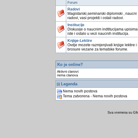
Forum
Radovi
Magistarski,seminarski diplomski , naucni
radovi, vasi projekti i ostali radovi.
Institucije
Diskusije o naucnim indtitucijama upisima
iste i ostalo u vezi naucnih institucija.
Knjige-Lektire
Ovdje mozete razmjenjivati knjige lektire i
brosure vezane za tematske forume.
Ko je online?
Aktivni clanovi:
nema clanova
Legenda
Nema novih postova
Tema zatvorena - Nema novih postova
Sva vremena su GMT