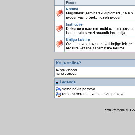
Forum
Radovi
Magistarski,seminarski diplomski , naucni
radovi, vasi projekti i ostali radovi.
Institucije
Diskusije o naucnim indtitucijama upisima
iste i ostalo u vezi naucnih institucija.
Knjige-Lektire
Ovdje mozete razmjenjivati knjige lektire i
brosure vezane za tematske forume.
Ko je online?
Aktivni clanovi:
nema clanova
Legenda
Nema novih postova
Tema zatvorena - Nema novih postova
Sva vremena su GMT