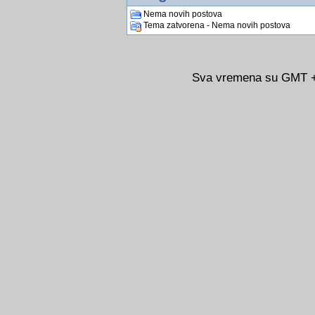
Nema novih postova
Tema zatvorena - Nema novih postova
Sva vremena su GMT +0