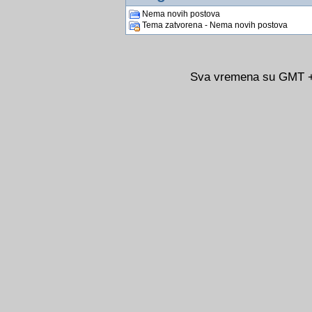
Nema novih postova
Tema zatvorena - Nema novih postova
Sva vremena su GMT +0