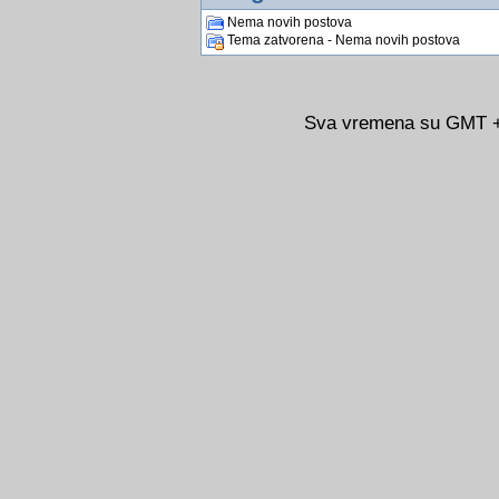
Nema novih postova
Tema zatvorena - Nema novih postova
Sva vremena su GMT +0