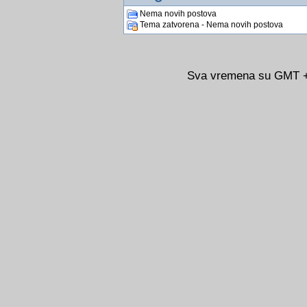
Nema novih postova
Tema zatvorena - Nema novih postova
Sva vremena su GMT +0