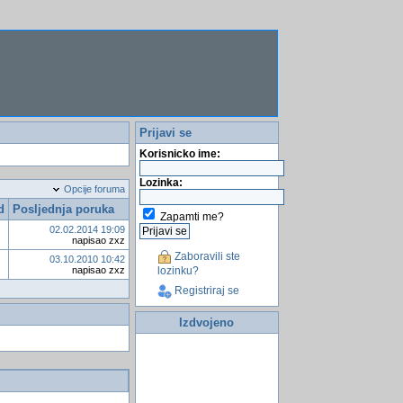
Prijavi se
Korisnicko ime:
Lozinka:
Opcije foruma
d
Posljednja poruka
Zapamti me?
02.02.2014 19:09
napisao zxz
Zaboravili ste
03.10.2010 10:42
lozinku?
napisao zxz
Registriraj se
Izdvojeno