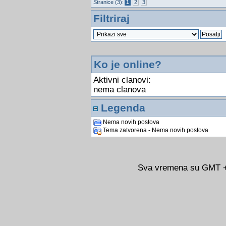
Stranice (3):
1
2
3
Filtriraj
Ko je online?
Aktivni clanovi:
nema clanova
Legenda
Nema novih postova
Tema zatvorena - Nema novih postova
Sva vremena su GMT +0