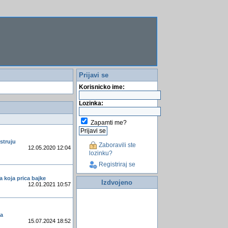
Prijavi se
Korisnicko ime:
Lozinka:
Zapamti me?
 struju
Zaboravili ste
12.05.2020 12:04
lozinku?
Registriraj se
ja koja prica bajke
Izdvojeno
12.01.2021 10:57
ca
15.07.2024 18:52