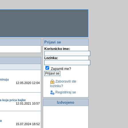
Prijavi se
Korisnicko ime:
Lozinka:
Zapamti me?
 struju
Zaboravili ste
12.05.2020 12:04
lozinku?
Registriraj se
ja koja prica bajke
Izdvojeno
12.01.2021 10:57
ca
15.07.2024 18:52