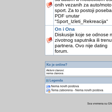
onih vezanih za auto/moto
sport. Za to postoji poseb
PDF unutar
"Sport_Izleti_Rekreacija"
On i Ona
Diskusije koje se odnose 
zivotnog saputnika ili tren
partnera. Ovo nije dating
forum.
Ko je online?
Aktivni clanovi:
nema clanova
Legenda
Nema novih postova
Tema zatvorena - Nema novih postova
Sva vremena su GMT