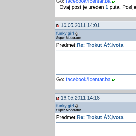
Go:
facebook/Icentar.ba
Ovaj post je ureden
1
puta. Poslj
16.05.2011 14:01
funky girl
Super Moderator
Predmet:
Re: Trokut Å¾ivota
Go:
facebook/Icentar.ba
16.05.2011 14:18
funky girl
Super Moderator
Predmet:
Re: Trokut Å¾ivota