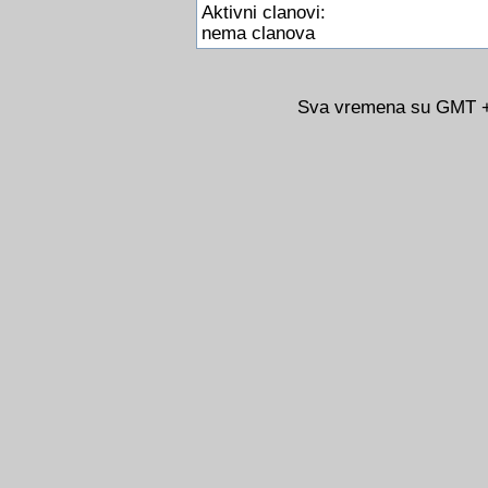
Aktivni clanovi:
nema clanova
Sva vremena su GMT +0