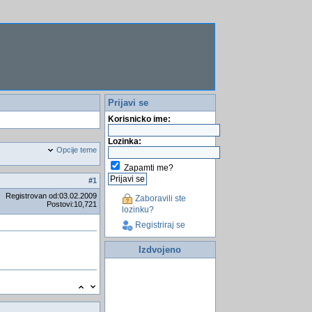
Prijavi se
Korisnicko ime:
Lozinka:
Opcije teme
Zapamti me?
#
1
Registrovan od:03.02.2009
Zaboravili ste
Postovi:10,721
lozinku?
Registriraj se
Izdvojeno