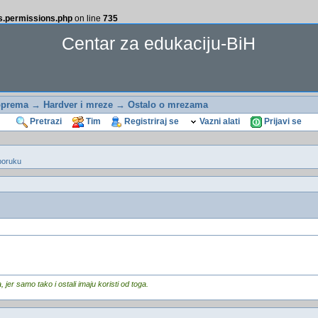
ss.permissions.php
on line
735
Centar za edukaciju-BiH
oprema
→
Hardver i mreze
→
Ostalo o mrezama
Pretrazi
Tim
Registriraj se
Vazni alati
Prijavi se
poruku
er samo tako i ostali imaju koristi od toga.