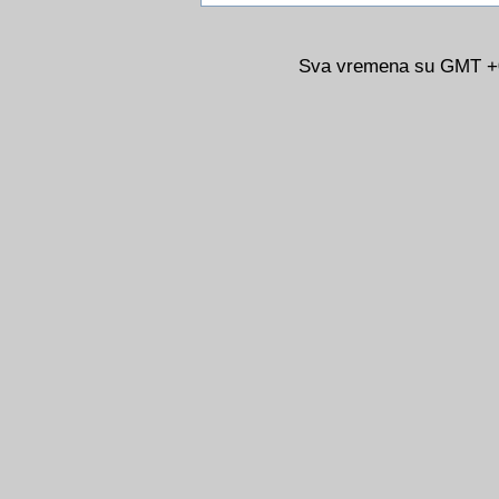
Sva vremena su GMT +02