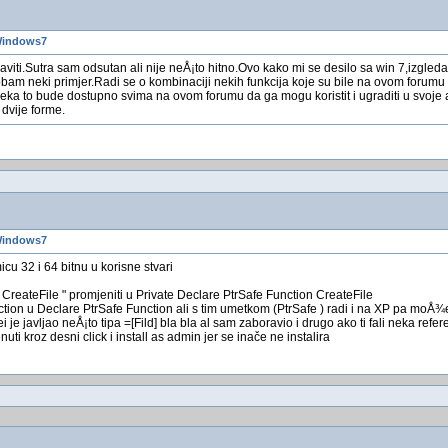
Windows7
aviti.Sutra sam odsutan ali nije neÅ¡to hitno.Ovo kako mi se desilo sa win 7,izgle
robam neki primjer.Radi se o kombinaciji nekih funkcija koje su bile na ovom forum
i neka to bude dostupno svima na ovom forumu da ga mogu koristit i ugraditi u svoje 
 dvije forme.
Windows7
cu 32 i 64 bitnu u korisne stvari
 CreateFile " promjeniti u Private Declare PtrSafe Function CreateFile
ction u Declare PtrSafe Function ali s tim umetkom (PtrSafe ) radi i na XP pa moÅ
ei je javljao neÅ¡to tipa =[Fild] bla bla al sam zaboravio i drugo ako ti fali neka ref
nuti kroz desni click i install as admin jer se inače ne instalira