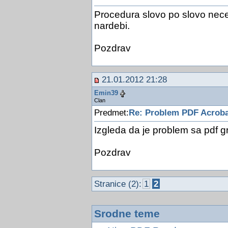
Procedura slovo po slovo nece
nardebi.
Pozdrav
21.01.2012 21:28
Emin39
Clan
Predmet:
Re: Problem PDF Acroba
Izgleda da je problem sa pdf 
Pozdrav
Stranice (2):
1
2
Srodne teme