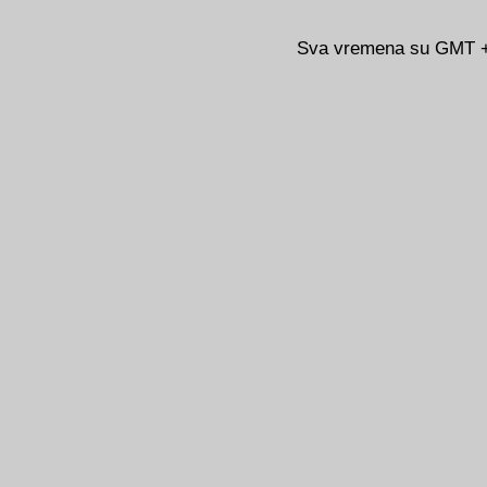
Sva vremena su GMT +0