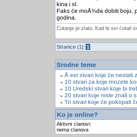
kina i sl.
Faks će moÅ¾da dobiti boju, posta
godina.
Ćutanje je zlato. Kad bi svi ćutali s
Stranice (1):
1
Srodne teme
Å est stvari koje će nestati
10 stvari za koje mozete kor
10 Uredski stvari koje bi treb
20 stvari koje niste znali o 
Tri stvari koje će pokopati 
Ko je online?
Aktivni clanovi:
nema clanova