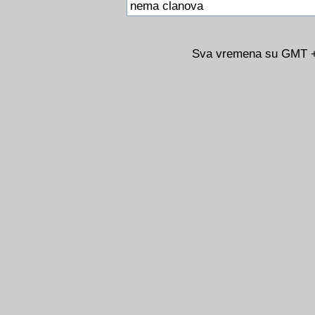
nema clanova
Sva vremena su GMT +0