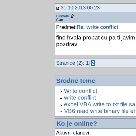
31.10.2013 00:23
nevsad
Clan
Predmet:
Re: write conflict
fino hvala probat cu pa ti javim
pozdrav
Stranice (2):
1
2
Srodne teme
Write conflict
write conflikt
excel VBA write to txt file 
VB6 read write binary file e
Ko je online?
Aktivni clanovi: