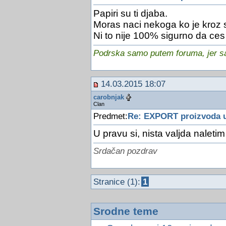
Papiri su ti djaba.
Moras naci nekoga ko je kroz 
Ni to nije 100% sigurno da ces i 
Podrska samo putem foruma, jer sam
14.03.2015 18:07
carobnjak
Clan
Predmet:
Re: EXPORT proizvoda 
U pravu si, nista valjda naletim
Srdačan pozdrav
Stranice (1):
1
Srodne teme