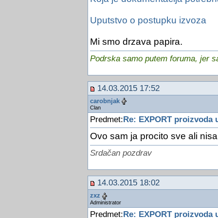
Uputstvo o postupku izvoza
Mi smo drzava papira.
Podrska samo putem foruma, jer sam
14.03.2015 17:52
carobnjak
Clan
Predmet:
Re: EXPORT proizvoda 
Ovo sam ja procito sve ali nis
Srdačan pozdrav
14.03.2015 18:02
zxz
Administrator
Predmet:
Re: EXPORT proizvoda 