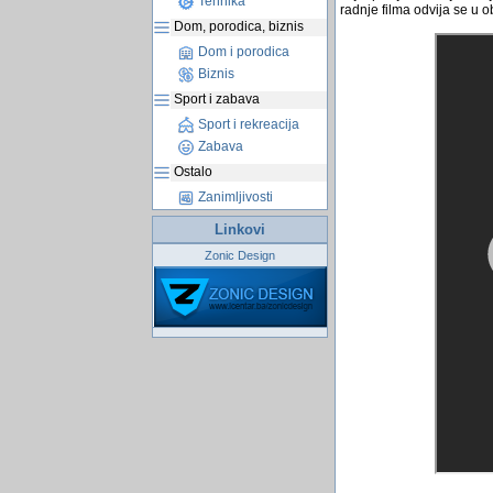
Tehnika
radnje filma odvija se u
Dom, porodica, biznis
Dom i porodica
Biznis
Sport i zabava
Sport i rekreacija
Zabava
Ostalo
Zanimljivosti
Linkovi
Zonic Design