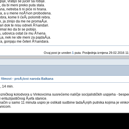
je, vratijo se jučer sa robije.
, da bi meni preko puta stala.
, netreba ti ni piće ni hrana.
na, a u mene noÅ¾on probodena.
bra, kome li ćeÅ¡ polomiti rebra.
e, ja zinijo da me ne promaÅ¡e.
tari dok te nisu odneli Å¾andari.
imal iko da bi se pobijo.
, udovica ostat će mu Å¾ena.
¡a, nek ne iđe meni za pajdaÅ¡a.
ra, gonjaju me četeri Å¾andara.
Ovaj post je ureden
1
puta. Posljednja izmjena 29.02.2016 11
filmovi - proÅ¡lost naroda Balkana
, 14 min.
zničkog kolodvora u Vinkovcima susrećemo naličje socijalističkih uspjeha - besp
i entuzijastičnog Å¡efa stanice.
 način u samo 11 minuta uspio je oslikati sudbine tadaÅ¡njih putnika kojima je vinko
anicom.