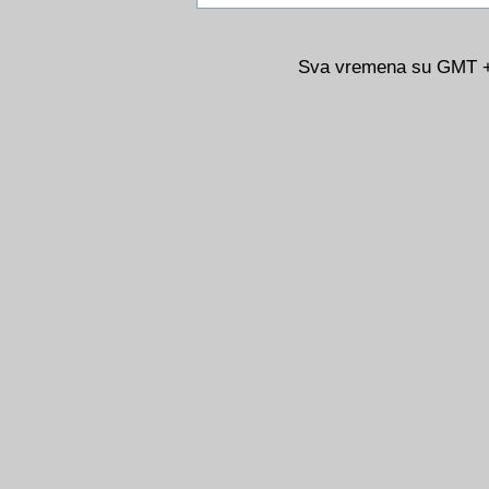
Sva vremena su GMT +0