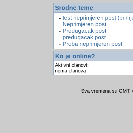
Srodne teme
test neprimjeren post (prim
Neprimjeren post
Predugacak post
predugacak post
Proba neprimjeren post
Ko je online?
Aktivni clanovi:
nema clanova
Sva vremena su GMT +0