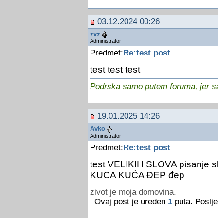
03.12.2024 00:26
zxz
Administrator
Predmet:
Re:test post
test test test
Podrska samo putem foruma, jer sam
19.01.2025 14:26
Avko
Administrator
Predmet:
Re:test post
test VELIKIH SLOVA pisanje s
KUCA KUĆA ĐEP đep
zivot je moja domovina.
Ovaj post je ureden
1
puta. Poslje