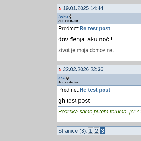
19.01.2025 14:44
Avko
Administrator
Predmet:
Re:test post
doviđenja laku noć !
zivot je moja domovina.
22.02.2026 22:36
zxz
Administrator
Predmet:
Re:test post
gh test post
Podrska samo putem foruma, jer sam
Stranice (3):
1
2
3