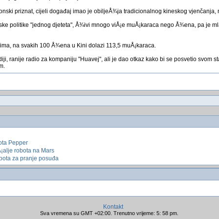
onski priznat, cijeli događaj imao je obiljeÅ¾ja tradicionalnog kineskog vjenčanja, 
jske politike "jednog djeteta", Å¾ivi mnogo viÅ¡e muÅ¡karaca nego Å¾ena, pa j
ma, na svakih 100 Å¾ena u Kini dolazi 113,5 muÅ¡karaca.
i, ranije radio za kompaniju "Huavej", ali je dao otkaz kako bi se posvetio svom st
m.
bota Pepper
¡alje robota na Mars
obota za pranje posuđa
Kontakt
Sva vremena su GMT +02:00. Trenutno vrijeme: 5: 58 pm.