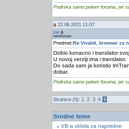
Podrska samo putem foruma, jer sam
22.06.2021 11:07
zxz
Administrator
Predmet:
Re:Vivaldi, browser za 
Dobio konacno i translator svoj
U novoj verziji ima i translator.
Do sada sam ja koristio ImTrans
dobar.
Podrska samo putem foruma, jer sam
Stranice (5):
1
2
3
4
5
Srodne teme
VB-a sklola za napredne