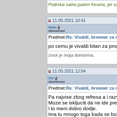
Podrska samo putem foruma, jer sam
11.05.2021 10:41
Avko
Administrator
Predmet:
Re: Vivaldi, browser za
po cemu je vivaldi bitan za pr
zivot je moja domovina.
11.05.2021 12:04
zxz
Administrator
Predmet:
Re: Vivaldi, browser za
Pa najvise zbog refresa a i razv
Moze se iskljuciti da ne ide pr
I to meni dobro dodje.
Ima tu mnogo toga kada se bol