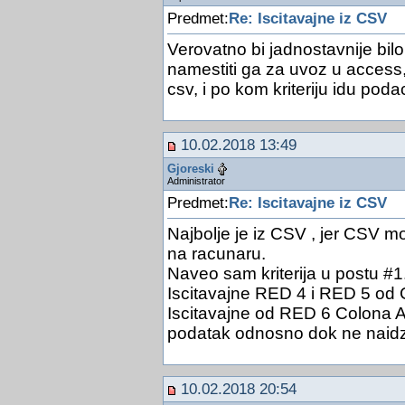
Predmet:
Re: Iscitavajne iz CSV
Verovatno bi jadnostavnije bil
namestiti ga za uvoz u access
csv, i po kom kriteriju idu poda
10.02.2018 13:49
Gjoreski
Administrator
Predmet:
Re: Iscitavajne iz CSV
Najbolje je iz CSV , jer CSV mo
na racunaru.
Naveo sam kriterija u postu #1
Iscitavajne RED 4 i RED 5 od
Iscitavajne od RED 6 Colona A
podatak odnosno dok ne naid
10.02.2018 20:54