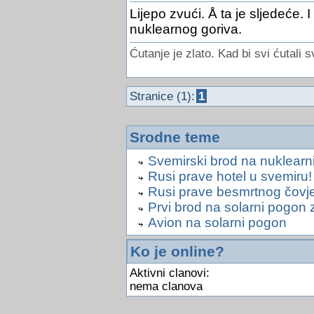
Lijepo zvući. Å ta je sljedeće. I
nuklearnog goriva.
Ćutanje je zlato. Kad bi svi ćutali s
Stranice (1):
1
Srodne teme
Svemirski brod na nuklearn
Rusi prave hotel u svemiru!
Rusi prave besmrtnog čovj
Prvi brod na solarni pogon z
Avion na solarni pogon
Ko je online?
Aktivni clanovi:
nema clanova