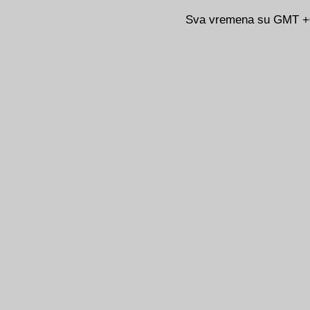
Sva vremena su GMT +02